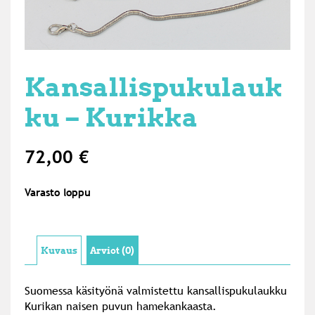
Kansallispukulauk
ku – Kurikka
72,00
€
Varasto loppu
Kuvaus
Arviot (0)
Suomessa käsityönä valmistettu kansallispukulaukku
Kurikan naisen puvun hamekankaasta.