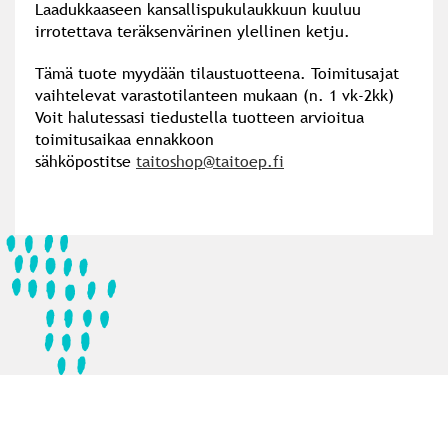
Laadukkaaseen kansallispukulaukkuun kuuluu
irrotettava teräksenvärinen ylellinen ketju.
Tämä tuote myydään tilaustuotteena. Toimitusajat
vaihtelevat varastotilanteen mukaan (n. 1 vk-2kk)
Voit halutessasi tiedustella tuotteen arvioitua
toimitusaikaa ennakkoon
sähköpostitse
taitoshop@taitoep.fi