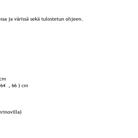
ssa ja värissä sekä tulostetun ohjeen.
 cm
 64 , 66 ) cm
rinovilla)