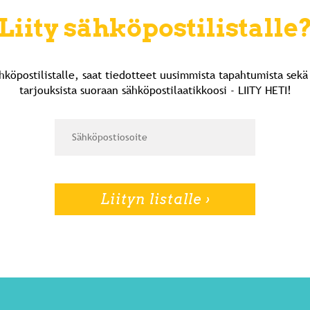
Liity sähköpostilistalle
ähköpostilistalle, saat tiedotteet uusimmista tapahtumista sek
tarjouksista suoraan sähköpostilaatikkoosi - LIITY HETI!