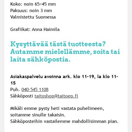
Koko: noin 65×45 mm
Paksuus: noin 3 mm
Valmistettu Suomessa
Grafiikat: Anna Haimila
Kysyttävää tästä tuotteesta?
Autamme mielellämme, soita tai
laita sähköpostia.
Asiakaspalvelu avoinna ark. klo 11-19, la klo 11-
15
Puh.
040-545 1108
Sähköposti
taitoshop@taitoep.fi
Mikäli emme pysty heti vastata puhelimeen,
soitamme sinulle takaisin.
Sähköposteihin vastailemme mahdollisimman pian.