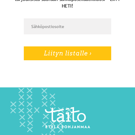
HETI!