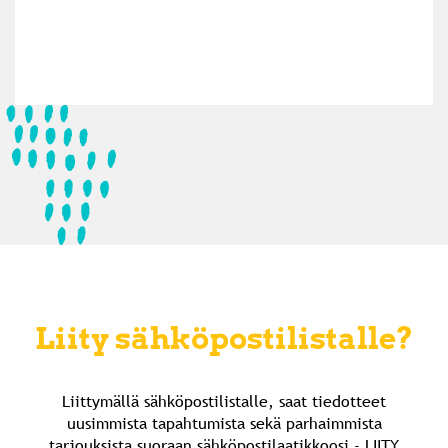
Liity sähköpostilistalle?
Liittymällä sähköpostilistalle, saat tiedotteet
uusimmista tapahtumista sekä parhaimmista
tarjouksista suoraan sähköpostilaatikkoosi - LIITY