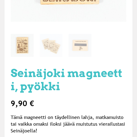
Seinäjoki magneett
i, pyökki
9,90
€
Tämä magneetti on täydellinen lahja, matkamuisto
tai vaikka omaksi iloksi jäävä muistutus vierailustasi
Seinäjoella!