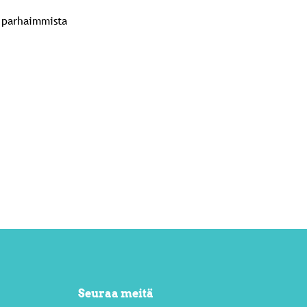
ä parhaimmista
Seuraa meitä