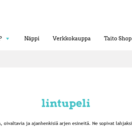
P
Näppi
Verkkokauppa
Taito Shop
lintupeli
oivaltavia ja ajanhenkisiä arjen esineitä. Ne sopivat lahjaksi