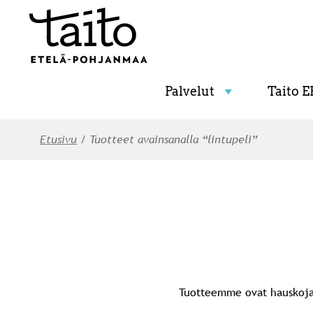
Palvelut
Taito E
Etusivu
/ Tuotteet avainsanalla “lintupeli”
Tuotteemme ovat hauskoja, 