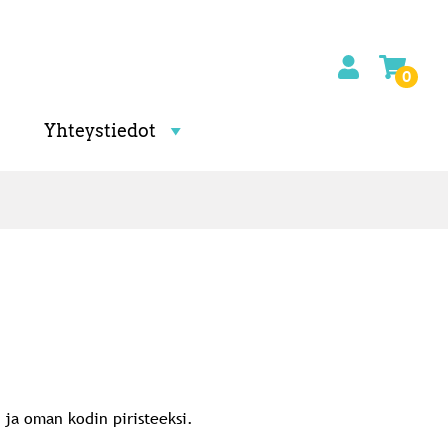
0
Yhteystiedot
 ja oman kodin piristeeksi.