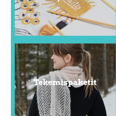
Tekemispaketit