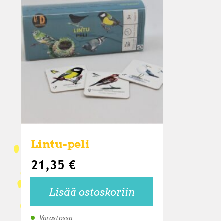
Lintu-peli
21,35
€
Lisää ostoskoriin
Varastossa