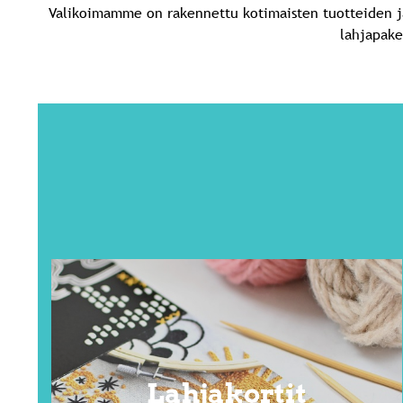
Valikoimamme on rakennettu kotimaisten tuotteiden ja
lahjapake
Lahjakortit