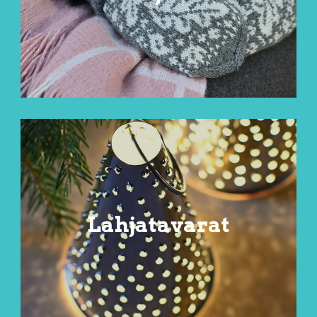
Lahjatavarat