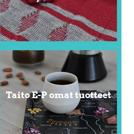
Taito E-P omat tuotteet